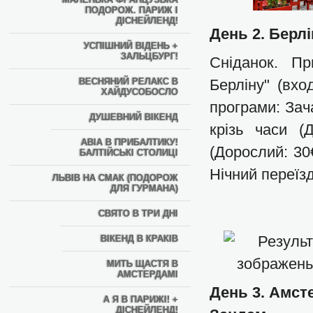
ПОДОРОЖ. ПАРИЖ І
ДІСНЕЙЛЕНД!
День 2. Берлі
УСПІШНИЙ ВІДЕНЬ +
ЗАЛЬЦБУРГ!
Сніданок. Пр
ВЕСНЯНИЙ РЕЛАКС В
Берліну" (вхо
ХАЙДУСОБОСЛО
програми: Зача
ДУШЕВНИЙ ВІКЕНД
крізь часи (
АВІА В ПРИБАЛТИКУ!
(Дорослий: 30€
БАЛТІЙСЬКІ СТОЛИЦІ
Нічний переїз
ЛЬВІВ НА СМАК (ПОДОРОЖ
ДЛЯ ГУРМАНА)
СВЯТО В ТРИ ДНІ
ВІКЕНД В КРАКІВ
МИТЬ ЩАСТЯ В
АМСТЕРДАМІ
День 3. Амсте
А Я В ПАРИЖІ! +
ДІСНЕЙЛЕНД!