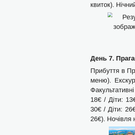
квиток). Нічни
День 7. Прага
Прибуття в Пр
меню). Екскур
Факультативні
18€ / Діти: 1
30€ / Діти: 2
26€). Ночівля н