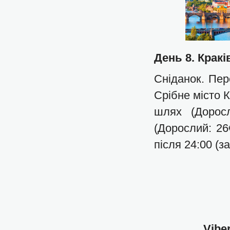
День 8. Кракі
Сніданок. Пер
Срібне місто К
шлях (Дорос
(Дорослий: 26
після 24:00 (з
Vibe