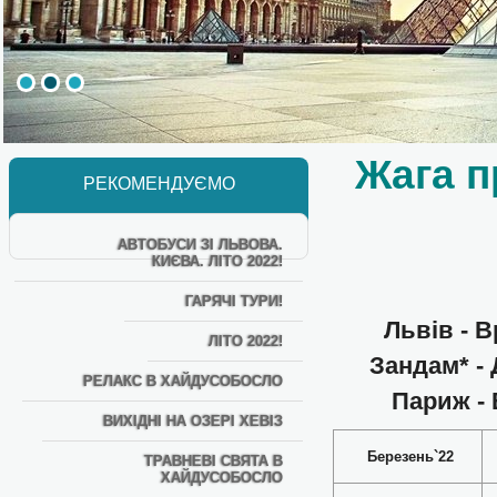
Жага п
РЕКОМЕНДУЄМО
АВТОБУСИ ЗІ ЛЬВОВА.
КИЄВА. ЛІТО 2022!
ГАРЯЧІ ТУРИ!
Львів - В
ЛІТО 2022!
Зандам* - 
РЕЛАКС В ХАЙДУСОБОСЛО
Париж - 
ВИХІДНІ НА ОЗЕРІ ХЕВІЗ
Березень`22
ТРАВНЕВІ СВЯТА В
ХАЙДУСОБОСЛО