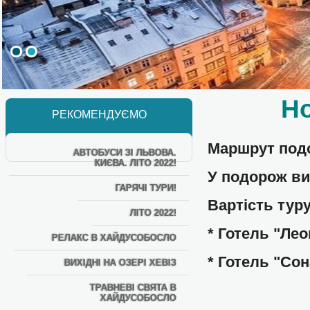
Но
РЕКОМЕНДУЄМО
Маршрут под
АВТОБУСИ ЗІ ЛЬВОВА.
КИЄВА. ЛІТО 2022!
У подорож в
ГАРЯЧІ ТУРИ!
Вартість тур
ЛІТО 2022!
* Готель "Леон
РЕЛАКС В ХАЙДУСОБОСЛО
* Готель "Сон
ВИХІДНІ НА ОЗЕРІ ХЕВІЗ
ТРАВНЕВІ СВЯТА В
ХАЙДУСОБОСЛО