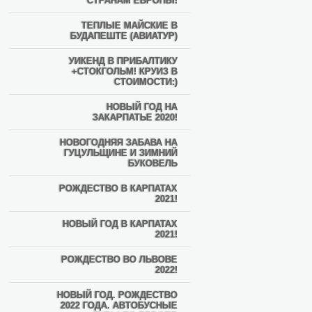
СТРАНАМ ЕВРОПЫ!
ТЕПЛЫЕ МАЙСКИЕ В
БУДАПЕШТЕ (АВИАТУР)
УИКЕНД В ПРИБАЛТИКУ
+СТОКГОЛЬМ! КРУИЗ В
СТОИМОСТИ:)
НОВЫЙ ГОД НА
ЗАКАРПАТЬЕ 2020!
НОВОГОДНЯЯ ЗАБАВА НА
ГУЦУЛЬЩИНЕ И ЗИМНИЙ
БУКОВЕЛЬ
РОЖДЕСТВО В КАРПАТАХ
2021!
НОВЫЙ ГОД В КАРПАТАХ
2021!
РОЖДЕСТВО ВО ЛЬВОВЕ
2022!
НОВЫЙ ГОД. РОЖДЕСТВО
2022 ГОДА. АВТОБУСНЫЕ