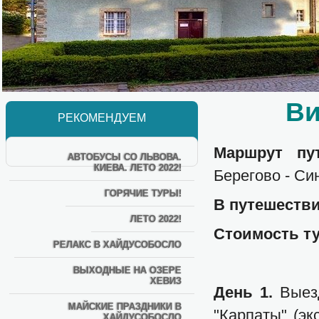
Ви
РЕКОМЕНДУЕМ
Маршрут пу
АВТОБУСЫ СО ЛЬВОВА.
КИЕВА. ЛЕТО 2022!
Берегово - Си
ГОРЯЧИЕ ТУРЫ!
В путешестви
ЛЕТО 2022!
Стоимость ту
РЕЛАКС В ХАЙДУСОБОСЛО
ВЫХОДНЫЕ НА ОЗЕРЕ
ХЕВИЗ
День 1.
Выез
МАЙСКИЕ ПРАЗДНИКИ В
"Карпаты" (э
ХАЙДУСОБОСЛО