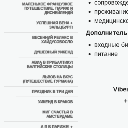
сопровожд
МАЛЕНЬКОЕ ФРАНЦУЗКОЕ
ПУТЕШЕСТВИЕ. ПАРИЖ И
проживание
ДИСНЕЙЛЕНДЙ
медицинско
УСПЕШНАЯ ВЕНА +
ЗАЛЬЦБУРГ!
Дополнитель
ВЕСЕННИЙ РЕЛАКС В
ХАЙДУСОБОСЛО
входные би
ДУШЕВНЫЙ УИКЕНД
питание
АВИА В ПРИБАЛТИКУ!
БАЛТИЙСКИЕ СТОЛИЦЫ
ЛЬВОВ НА ВКУС
(ПУТЕШЕСТВИЕ ГУРМАНА)
Vibe
ПРАЗДНИК В ТРИ ДНЯ
+
УИКЕНД В КРАКОВ
МИГ СЧАСТЬЯ В
АМСТЕРДАМЕ
А Я В ПАРИЖЕ! +