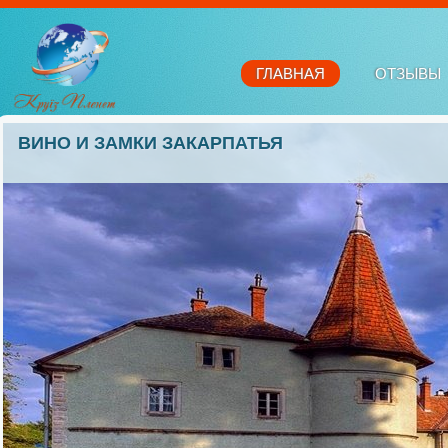
ГЛАВНАЯ
ОТЗЫВЫ
ВИНО И ЗАМКИ ЗАКАРПАТЬЯ