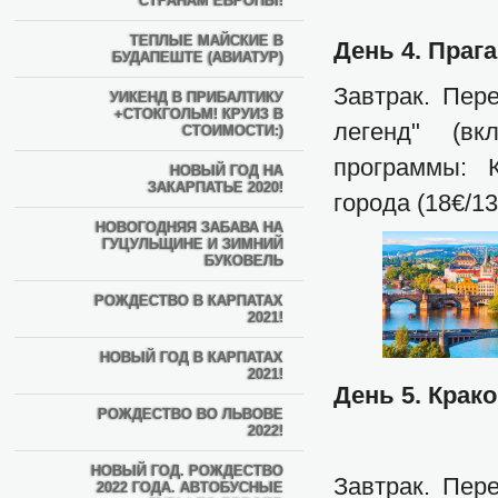
СТРАНАМ ЕВРОПЫ!
ТЕПЛЫЕ МАЙСКИЕ В
День 4. Прага
БУДАПЕШТЕ (АВИАТУР)
Завтрак. Пере
УИКЕНД В ПРИБАЛТИКУ
+СТОКГОЛЬМ! КРУИЗ В
легенд" (вк
СТОИМОСТИ:)
программы: К
НОВЫЙ ГОД НА
ЗАКАРПАТЬЕ 2020!
города (18€/13
НОВОГОДНЯЯ ЗАБАВА НА
ГУЦУЛЬЩИНЕ И ЗИМНИЙ
БУКОВЕЛЬ
РОЖДЕСТВО В КАРПАТАХ
2021!
НОВЫЙ ГОД В КАРПАТАХ
2021!
День 5. Крако
РОЖДЕСТВО ВО ЛЬВОВЕ
2022!
НОВЫЙ ГОД. РОЖДЕСТВО
Завтрак. Пер
2022 ГОДА. АВТОБУСНЫЕ