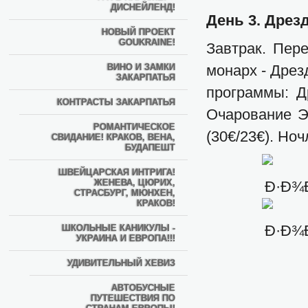
ДИСНЕЙЛЕНД!
День 3. Дрез
НОВЫЙ ПРОЕКТ
GOUKRAINE!
Завтрак. Пер
ВИНО И ЗАМКИ
монарх - Дрез
ЗАКАРПАТЬЯ
программы: Др
КОНТРАСТЫ ЗАКАРПАТЬЯ
Очарование Эл
РОМАНТИЧЕСКОЕ
(30€/23€). Ноч
СВИДАНИЕ! КРАКОВ, ВЕНА,
БУДАПЕШТ
ШВЕЙЦАРСКАЯ ИНТРИГА!
ЖЕНЕВА, ЦЮРИХ,
СТРАСБУРГ, МЮНХЕН,
КРАКОВ!
ШКОЛЬНЫЕ КАНИКУЛЫ -
УКРАИНА И ЕВРОПА!!!
УДИВИТЕЛЬНЫЙ ХЕВИЗ
АВТОБУСНЫЕ
ПУТЕШЕСТВИЯ ПО