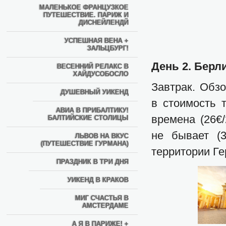
МАЛЕНЬКОЕ ФРАНЦУЗКОЕ
ПУТЕШЕСТВИЕ. ПАРИЖ И
ДИСНЕЙЛЕНДЙ
УСПЕШНАЯ ВЕНА +
ЗАЛЬЦБУРГ!
День 2. Берл
ВЕСЕННИЙ РЕЛАКС В
ХАЙДУСОБОСЛО
Завтрак. Обз
ДУШЕВНЫЙ УИКЕНД
в стоимость 
АВИА В ПРИБАЛТИКУ!
времена (26€/
БАЛТИЙСКИЕ СТОЛИЦЫ
не бывает (3
ЛЬВОВ НА ВКУС
(ПУТЕШЕСТВИЕ ГУРМАНА)
территории Ге
ПРАЗДНИК В ТРИ ДНЯ
УИКЕНД В КРАКОВ
МИГ СЧАСТЬЯ В
АМСТЕРДАМЕ
А Я В ПАРИЖЕ! +