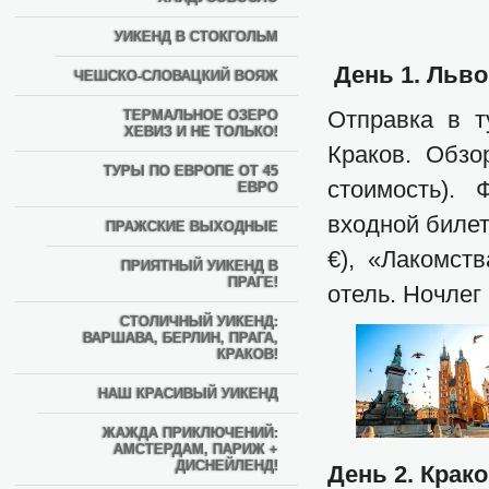
УИКЕНД В СТОКГОЛЬМ
День 1. Льво
ЧЕШСКО-СЛОВАЦКИЙ ВОЯЖ
Отправка в т
ТЕРМАЛЬНОЕ ОЗЕРО
ХЕВИЗ И НЕ ТОЛЬКО!
Краков. Обзо
ТУРЫ ПО ЕВРОПЕ ОТ 45
стоимость).
ЕВРО
входной билет)
ПРАЖСКИЕ ВЫХОДНЫЕ
€), «Лакомств
ПРИЯТНЫЙ УИКЕНД В
ПРАГЕ!
отель. Ночлег
СТОЛИЧНЫЙ УИКЕНД:
ВАРШАВА, БЕРЛИН, ПРАГА,
КРАКОВ!
НАШ КРАСИВЫЙ УИКЕНД
ЖАЖДА ПРИКЛЮЧЕНИЙ:
АМСТЕРДАМ, ПАРИЖ +
ДИСНЕЙЛЕНД!
День 2. Крако