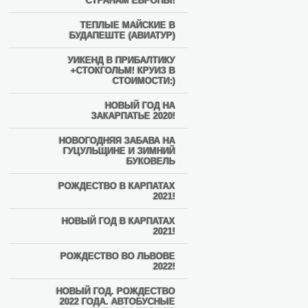
СТРАНАМ ЕВРОПЫ!
ТЕПЛЫЕ МАЙСКИЕ В
БУДАПЕШТЕ (АВИАТУР)
УИКЕНД В ПРИБАЛТИКУ
+СТОКГОЛЬМ! КРУИЗ В
СТОИМОСТИ:)
НОВЫЙ ГОД НА
ЗАКАРПАТЬЕ 2020!
НОВОГОДНЯЯ ЗАБАВА НА
ГУЦУЛЬЩИНЕ И ЗИМНИЙ
БУКОВЕЛЬ
РОЖДЕСТВО В КАРПАТАХ
2021!
НОВЫЙ ГОД В КАРПАТАХ
2021!
РОЖДЕСТВО ВО ЛЬВОВЕ
2022!
НОВЫЙ ГОД. РОЖДЕСТВО
2022 ГОДА. АВТОБУСНЫЕ