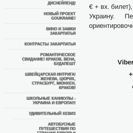
ДИСНЕЙЛЕНД!
€ + вх. билет)
НОВЫЙ ПРОЕКТ
Украину. П
GOUKRAINE!
ориентировочн
ВИНО И ЗАМКИ
ЗАКАРПАТЬЯ
КОНТРАСТЫ ЗАКАРПАТЬЯ
РОМАНТИЧЕСКОЕ
СВИДАНИЕ! КРАКОВ, ВЕНА,
Vibe
БУДАПЕШТ
+
ШВЕЙЦАРСКАЯ ИНТРИГА!
ЖЕНЕВА, ЦЮРИХ,
СТРАСБУРГ, МЮНХЕН,
КРАКОВ!
ШКОЛЬНЫЕ КАНИКУЛЫ -
УКРАИНА И ЕВРОПА!!!
УДИВИТЕЛЬНЫЙ ХЕВИЗ
АВТОБУСНЫЕ
ПУТЕШЕСТВИЯ ПО