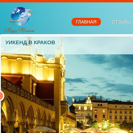
ГЛАВНАЯ
ОТЗЫВЫ
УИКЕНД В КРАКОВ