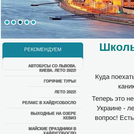
Школь
РЕКОМЕНДУЕМ
АВТОБУСЫ СО ЛЬВОВА.
КИЕВА. ЛЕТО 2022!
Куда поехать
ГОРЯЧИЕ ТУРЫ!
кани
ЛЕТО 2022!
Теперь это н
РЕЛАКС В ХАЙДУСОБОСЛО
Украине - л
ВЫХОДНЫЕ НА ОЗЕРЕ
вопрос! Есть
ХЕВИЗ
МАЙСКИЕ ПРАЗДНИКИ В
ХАЙДУСОБОСЛО