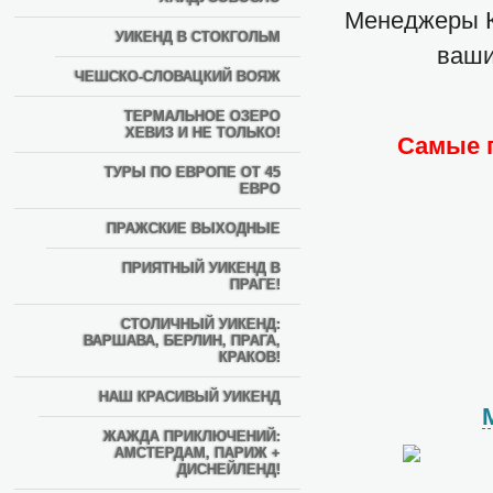
Менеджеры К
УИКЕНД В СТОКГОЛЬМ
ваши
ЧЕШСКО-СЛОВАЦКИЙ ВОЯЖ
ТЕРМАЛЬНОЕ ОЗЕРО
ХЕВИЗ И НЕ ТОЛЬКО!
Самые 
ТУРЫ ПО ЕВРОПЕ ОТ 45
ЕВРО
ПРАЖСКИЕ ВЫХОДНЫЕ
ПРИЯТНЫЙ УИКЕНД В
ПРАГЕ!
СТОЛИЧНЫЙ УИКЕНД:
ВАРШАВА, БЕРЛИН, ПРАГА,
КРАКОВ!
НАШ КРАСИВЫЙ УИКЕНД
ЖАЖДА ПРИКЛЮЧЕНИЙ:
АМСТЕРДАМ, ПАРИЖ +
ДИСНЕЙЛЕНД!