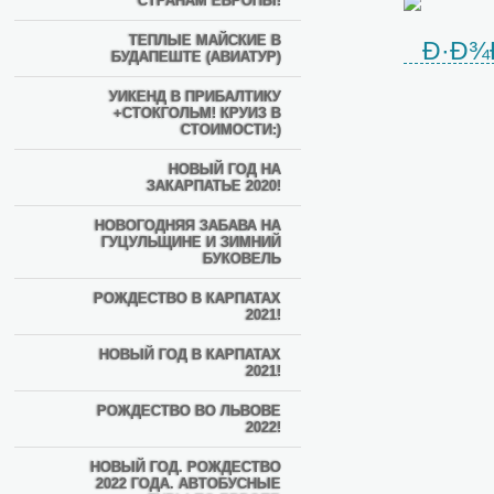
СТРАНАМ ЕВРОПЫ!
ТЕПЛЫЕ МАЙСКИЕ В
БУДАПЕШТЕ (АВИАТУР)
УИКЕНД В ПРИБАЛТИКУ
+СТОКГОЛЬМ! КРУИЗ В
СТОИМОСТИ:)
НОВЫЙ ГОД НА
ЗАКАРПАТЬЕ 2020!
НОВОГОДНЯЯ ЗАБАВА НА
ГУЦУЛЬЩИНЕ И ЗИМНИЙ
БУКОВЕЛЬ
РОЖДЕСТВО В КАРПАТАХ
2021!
НОВЫЙ ГОД В КАРПАТАХ
2021!
РОЖДЕСТВО ВО ЛЬВОВЕ
2022!
НОВЫЙ ГОД. РОЖДЕСТВО
2022 ГОДА. АВТОБУСНЫЕ