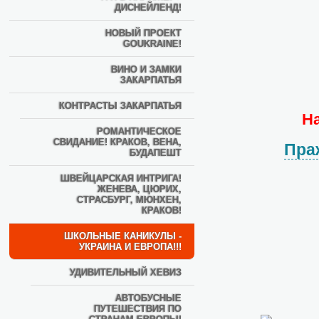
ДИСНЕЙЛЕНД!
НОВЫЙ ПРОЕКТ
GOUKRAINE!
ВИНО И ЗАМКИ
ЗАКАРПАТЬЯ
КОНТРАСТЫ ЗАКАРПАТЬЯ
Н
РОМАНТИЧЕСКОЕ
СВИДАНИЕ! КРАКОВ, ВЕНА,
Пра
БУДАПЕШТ
ШВЕЙЦАРСКАЯ ИНТРИГА!
ЖЕНЕВА, ЦЮРИХ,
СТРАСБУРГ, МЮНХЕН,
КРАКОВ!
ШКОЛЬНЫЕ КАНИКУЛЫ -
УКРАИНА И ЕВРОПА!!!
УДИВИТЕЛЬНЫЙ ХЕВИЗ
АВТОБУСНЫЕ
ПУТЕШЕСТВИЯ ПО