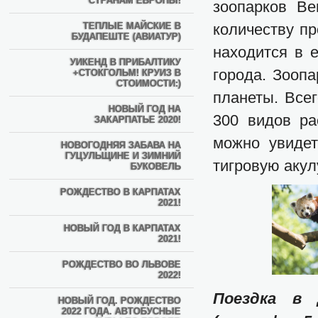
СТРАНАМ ЕВРОПЫ!
зоопарков Ве
ТЕПЛЫЕ МАЙСКИЕ В
количеству пр
БУДАПЕШТЕ (АВИАТУР)
находится в е
УИКЕНД В ПРИБАЛТИКУ
города. Зоопа
+СТОКГОЛЬМ! КРУИЗ В
СТОИМОСТИ:)
планеты. Все
НОВЫЙ ГОД НА
300 видов ра
ЗАКАРПАТЬЕ 2020!
можно увидет
НОВОГОДНЯЯ ЗАБАВА НА
ГУЦУЛЬЩИНЕ И ЗИМНИЙ
тигровую акул
БУКОВЕЛЬ
РОЖДЕСТВО В КАРПАТАХ
2021!
НОВЫЙ ГОД В КАРПАТАХ
2021!
РОЖДЕСТВО ВО ЛЬВОВЕ
2022!
Поездка в 
НОВЫЙ ГОД. РОЖДЕСТВО
2022 ГОДА. АВТОБУСНЫЕ