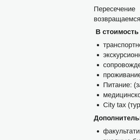
Пересечение
возвращаемся 
В стоимость
транспортн
экскурсион
сопровожде
проживание 
Питание: (з
медицинско
Сity tax (т
Дополнитель
факультати