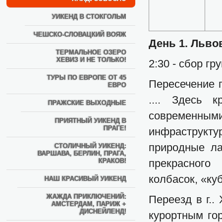
УИКЕНД В СТОКГОЛЬМ
ЧЕШСКО-СЛОВАЦКИЙ ВОЯЖ
День 1. Льво
ТЕРМАЛЬНОЕ ОЗЕРО
ХЕВИЗ И НЕ ТОЛЬКО!
2:30 - сбор гр
ТУРЫ ПО ЕВРОПЕ ОТ 45
Пересечение г
ЕВРО
.... Здесь 
ПРАЖСКИЕ ВЫХОДНЫЕ
современны
ПРИЯТНЫЙ УИКЕНД В
ПРАГЕ!
инфраструкт
природные ла
СТОЛИЧНЫЙ УИКЕНД:
ВАРШАВА, БЕРЛИН, ПРАГА,
КРАКОВ!
прекрасного
колбасок, «ку
НАШ КРАСИВЫЙ УИКЕНД
ЖАЖДА ПРИКЛЮЧЕНИЙ:
Переезд в г..
АМСТЕРДАМ, ПАРИЖ +
ДИСНЕЙЛЕНД!
курортным го