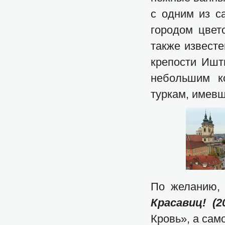
с одним из с
городом цвето
также известе
крепости Ишт
небольшим к
туркам, имев
По желанию
Красавиц! (2
Кровь», а сам