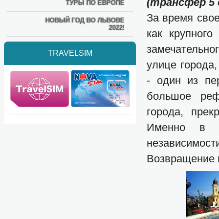
(трансфер 5 е
ТУРЫ ПО ЕВРОПЕ
За время свое
НОВЫЙ ГОД ВО ЛЬВОВЕ
2022!
как крупного
замечательно
TRAVELSIM
улице города
- один из пе
большое реф
города, прек
Именно в с
независимости
Возвращение 