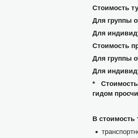
Стоимость ту
Для группы от
Для индивидуа
Стоимость пр
Для группы от
Для индивидуа
* Стоимост
гидом просч
В стоимость 
транспортн