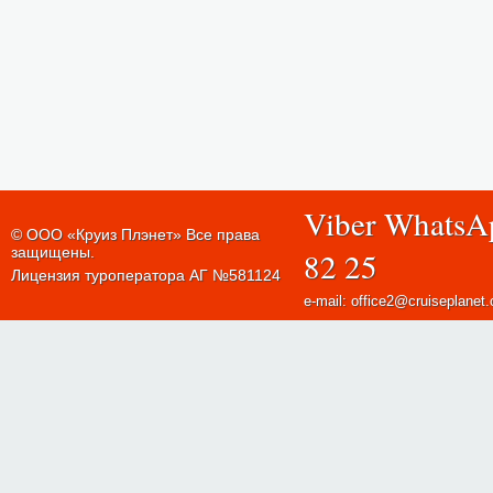
Viber WhatsA
© ООО «Круиз Плэнет» Все права
защищены.
82 25
Лицензия туроператора АГ №581124
e-mail: office2@cruiseplanet