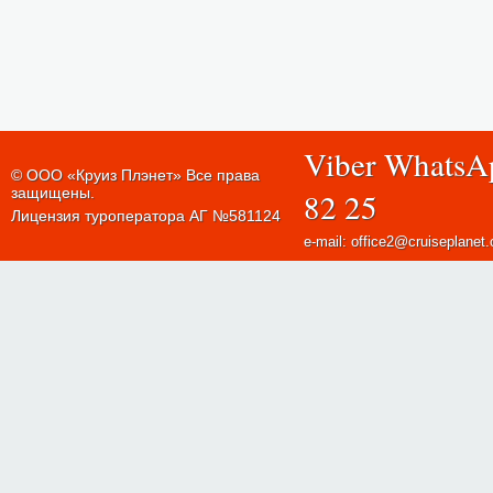
Viber WhatsA
© ООО «Круиз Плэнет» Все права
защищены.
82 25
Лицензия туроператора АГ №581124
e-mail: office2@cruiseplanet