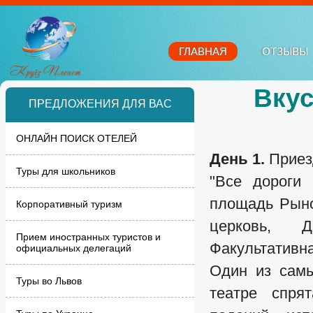
ГЛАВНАЯ
ОТЗЫВЫ
Вкус
ПРЕДЛОЖЕНИЯ ДЛЯ ВАС
ОНЛАЙН ПОИСК ОТЕЛЕЙ
День 1.
Приез
Туры для школьников
"Все дороги 
площадь Рыно
Корпоративный туризм
церковь, Д
Прием иностранных туристов и
Факультативн
официальных делегаций
Один из самы
Туры во Львов
театре спря